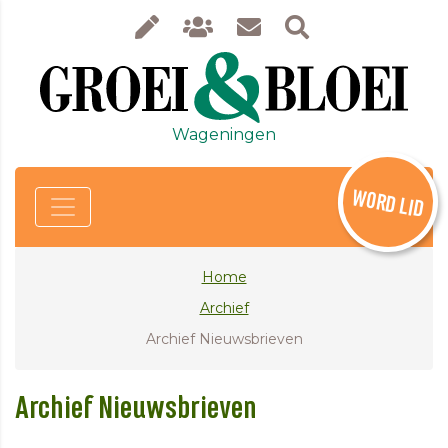
Wageningen
WORD LID
Home
Archief
Archief Nieuwsbrieven
Archief Nieuwsbrieven