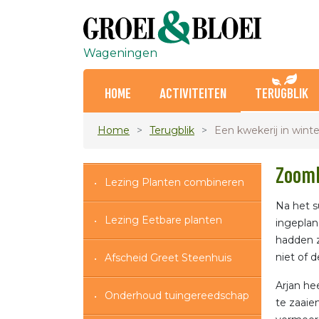
Wageningen
HOME
ACTIVITEITEN
TERUGBLIK
Home
Terugblik
Een kwekerij in winte
Zooml
Lezing Planten combineren
Na het 
Lezing Eetbare planten
ingeplan
hadden z
niet of 
Afscheid Greet Steenhuis
Arjan he
Onderhoud tuingereedschap
te zaaie