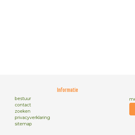
Informatie
bestuur
me
contact
zoeken
privacyverklaring
sitemap