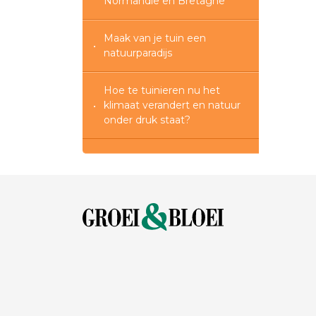
Normandië en Bretagne
Maak van je tuin een
natuurparadijs
Hoe te tuinieren nu het
klimaat verandert en natuur
onder druk staat?