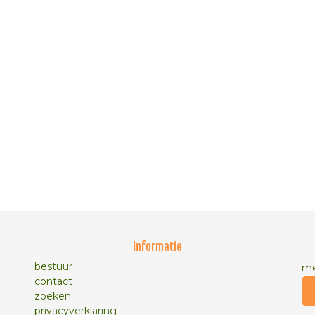
Informatie
bestuur
me
contact
zoeken
privacyverklaring