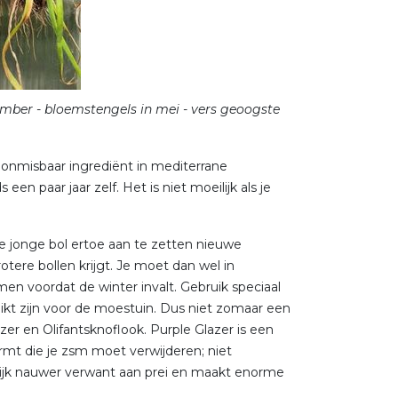
mber - bloemstengels in mei - vers geoogste
s onmisbaar ingrediënt in mediterrane
n paar jaar zelf. Het is niet moeilijk als je
e jonge bol ertoe aan te zetten nieuwe
tere bollen krijgt. Je moet dan wel in
en voordat de winter invalt. Gebruik speciaal
hikt zijn voor de moestuin. Dus niet zomaar een
zer en Olifantsknoflook. Purple Glazer is een
mt die je zsm moet verwijderen; niet
enlijk nauwer verwant aan prei en maakt enorme